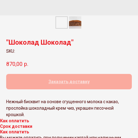
"Шоколад Шоколад"
SKU:
870,00
р.
Заказать доставку
Нежный бисквит на основе сгущенного молока с какао,
прослойка шоколадный крем чиз, украшен песочной
крошкой.
Как оплатить
Срок доставки
Как оплатить
Вы можете оплатить при получении картой или наличными