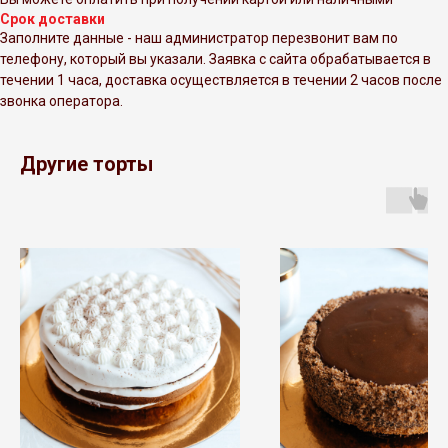
Срок доставки
Заполните данные - наш администратор перезвонит вам по
телефону, который вы указали. Заявка с сайта обрабатывается в
течении 1 часа, доставка осуществляется в течении 2 часов после
звонка оператора.
Другие торты