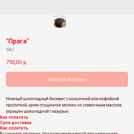
"Прага"
SKU:
750,00
р.
Заказать доставку
Нежный шоколадный бисквит с коньячной или кофейной
пропиткой, крем сгущенное молоко со сливочным маслом,
украшен шоколадной глазурью.
Как оплатить
Срок доставки
Как оплатить
Вы можете оплатить при получении картой или наличными